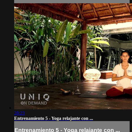
28:23
Entrenamiento 5 - Yoga relajante con ...
Entrenamiento 5 - Yoga relajante con ...