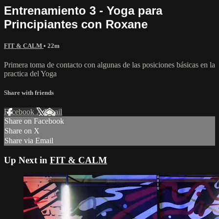
Entrenamiento 3 - Yoga para
Principiantes con Roxane
FIT & CALM
• 22m
Primera toma de contacto con algunas de las posiciones básicas en la
practica del Yoga
Share with friends
Facebook
X
Email
Share on Facebook
Share on X
Share via Email
Up Next in
FIT & CALM