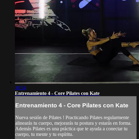
30:54
Entrenamiento 4 - Core Pilates con Kate
Entrenamiento 4 - Core Pilates con Kate
Nueva sesión de Pilates ! Practicando Pilates regularmente
alinearás tu cuerpo, mejorarás tu postura y estarás en forma.
Además Pilates es una práctica que te ayuda a conectar tu
cuerpo, tu mente y tu espíritu.